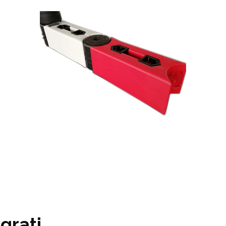
grati