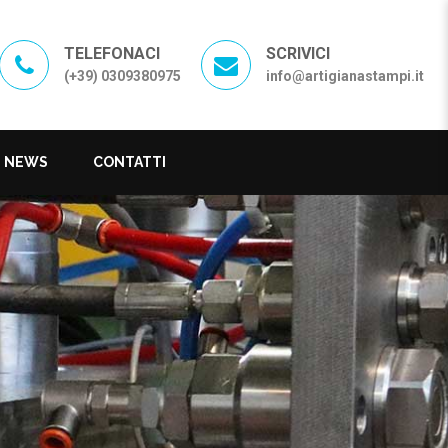
TELEFONACI
SCRIVICI
(+39) 0309380975
info@artigianastampi.it
NEWS
CONTATTI