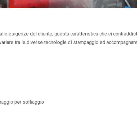
 alle esigenze del cliente, questa caratteristica che ci contraddi
 svariare tra le diverse tecnologie di stampaggio ed accompagnare i
mpaggio per soffiaggio