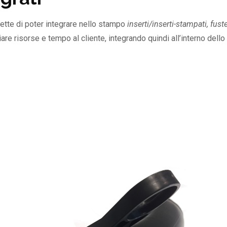
ette di poter integrare nello stampo
inserti/inserti-stampati, fust
miare risorse e tempo al cliente, integrando quindi all’interno d