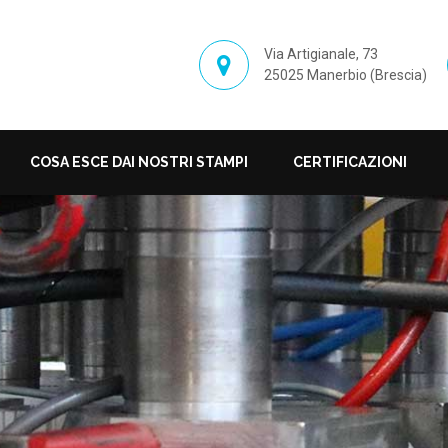
Via Artigianale, 73
25025 Manerbio (Brescia)
COSA ESCE DAI NOSTRI STAMPI
CERTIFICAZIONI