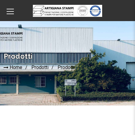
Prodotti
Home
Prodotti
Prodotti